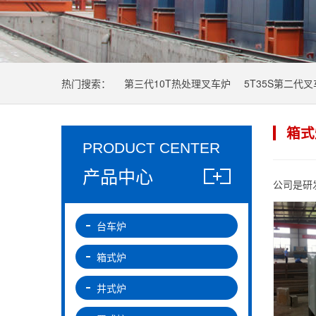
热门搜索：
第三代10T热处理叉车炉
5T35S第二代
箱式
PRODUCT CENTER
产品中心
公司是研
台车炉
箱式炉
井式炉