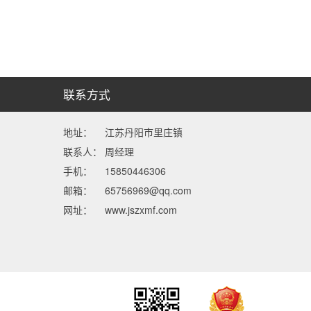
联系方式
地址：
江苏丹阳市里庄镇
联系人：
周经理
手机：
15850446306
邮箱：
65756969@qq.com
网址：
www.jszxmf.com