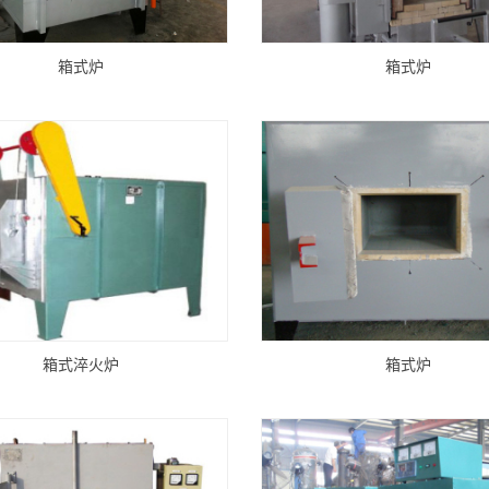
箱式炉
箱式炉
箱式淬火炉
箱式炉