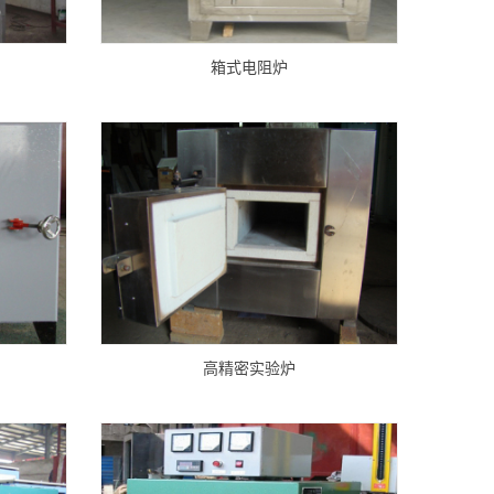
箱式电阻炉
高精密实验炉