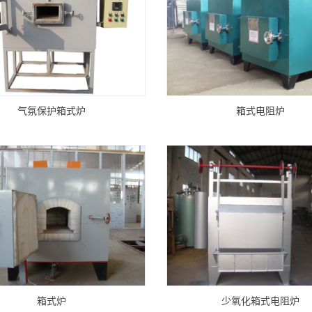
气氛保护箱式炉
箱式电阻炉
箱式炉
少氧化箱式电阻炉