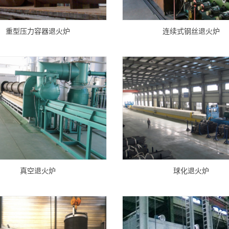
重型压力容器退火炉
连续式钢丝退火炉
真空退火炉
球化退火炉