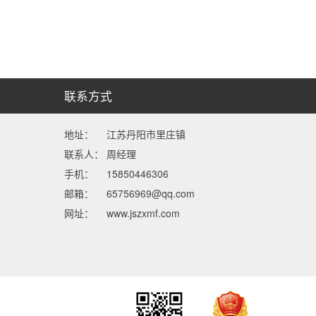
联系方式
地址：
江苏丹阳市里庄镇
联系人：
周经理
手机：
15850446306
邮箱：
65756969@qq.com
网址：
www.jszxmf.com