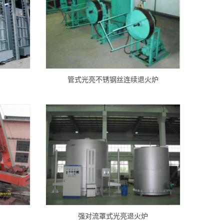
管式光亮不锈钢丝连续退火炉
强对流罩式光亮退火炉