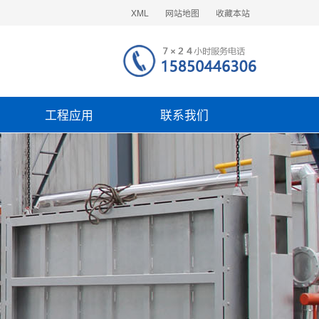
XML
网站地图
收藏本站
工程应用
联系我们