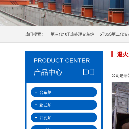
热门搜索：
第三代10T热处理叉车炉
5T35S第二代
退火
PRODUCT CENTER
产品中心
公司是研
台车炉
箱式炉
井式炉