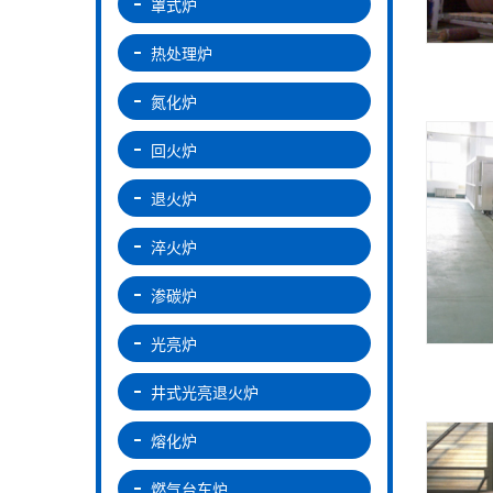
罩式炉
热处理炉
氮化炉
回火炉
退火炉
淬火炉
渗碳炉
光亮炉
井式光亮退火炉
熔化炉
燃气台车炉