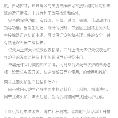
度，自动控制。通过每区的电流电压表可直接检测每区每相电
流的运行情况，十分有利于故障检测和维修。
完善的保护功能，有超温、断偶、过流、短路、传动动作连
锁等功能。当发生超温、断偶情况时，每温区主回路上的大功
率接触器迅速切断电源，可以保证设备和处理工件的安全。并
有快速熔断器二级保护。
记录为上海大华记录仪表记录，同时上海大华记录仪表也可
作炉子的温度监控及电阻炉超温声光报警使用。
电器元件采用国内知名品牌。同时整台炉配带该炉的电源总
柜，设置总电源开关、快速熔断器等方便用户的使用和维护。
网带式回火炉生产线结构简介：
网带式回火炉生产线主要由振动料仓、上料机、前清洗机、
网带式淬火炉、淬火油槽、后清洗机和网带式回火炉组成。
上料机采用电磁吸盘、滑柱杠杆机构。装料时气缸活塞上升推