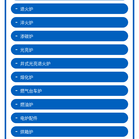
退火炉
淬火炉
渗碳炉
光亮炉
井式光亮退火炉
熔化炉
燃气台车炉
燃油炉
电炉配件
烘箱炉