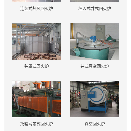
连续式热风回火炉
埋入式井式回火炉
钟罩式回火炉
井式真空回火炉
托辊网带式回火炉
真空回火炉