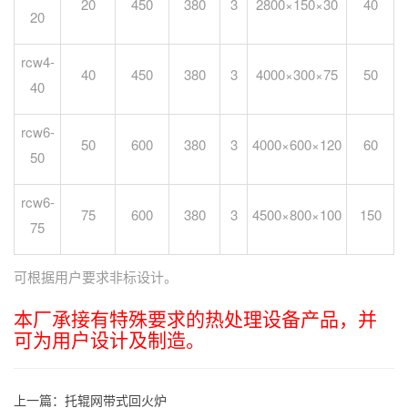
20
450
380
3
2800×150×30
40
20
rcw4-
40
450
380
3
4000×300×75
50
40
rcw6-
50
600
380
3
4000×600×120
60
50
rcw6-
75
600
380
3
4500×800×100
150
75
可根据用户要求非标设计。
本厂承接有特殊要求的热处理设备产品，并
可为用户设计及制造。
上一篇：
托辊网带式回火炉