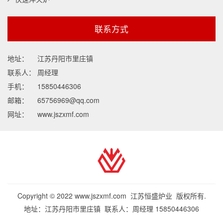
联系方式
地址：
江苏丹阳市里庄镇
联系人：
周经理
手机：
15850446306
邮箱：
65756969@qq.com
网址：
www.jszxmf.com
Copyright © 2022 www.jszxmf.com 江苏恒盛炉业 版权所有.
地址：江苏丹阳市里庄镇 联系人：周经理 15850446306