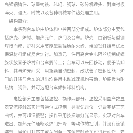
高锰钢铸件、球墨铸铁、轧辊、钢球、破碎机锤头、耐磨衬板
淬火、退火、时效以及各种机械零件热处理之用。
结构简介：
本系列台车炉由炉体和电控两部分组成。炉体部分主要包
括炉壳、炉衬、加热元件、炉门及台车。炉壳 由钢板与型钢
焊接而成，炉衬采用节能型超轻质耐火砖、硅酸铝纤维与优质
保温材料组成复合炉衬。加热元 件用高合金电阻丝绕制成螺
旋状放置于炉衬和台车搁砖上；台车可以来回移动，便于装卸
料，其与炉壳间采 用新颖自动密封，改状善了密封性能；炉
门的升降与台车的进出均采用电动减速机构带动，炉底板为耐
热铸 钢件，并可选配台车倾斜卸料机构。
电控部分主要包括温控、操作两部分。温控采用国产数显
表交流接触器实行普通位式控制，另配记录仪 记录完整工艺
曲线，并可超温报警；操作采用按扭加灯光显示，实现对台车
进出、加热元件通断及炉门升降 等动作的控制，并设有连锁
装置，当炉门升高工或关闭至一定位置时台车可进行动作，安