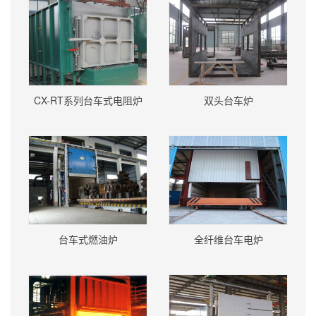
CX-RT系列台车式电阻炉
双头台车炉
台车式燃油炉
全纤维台车电炉