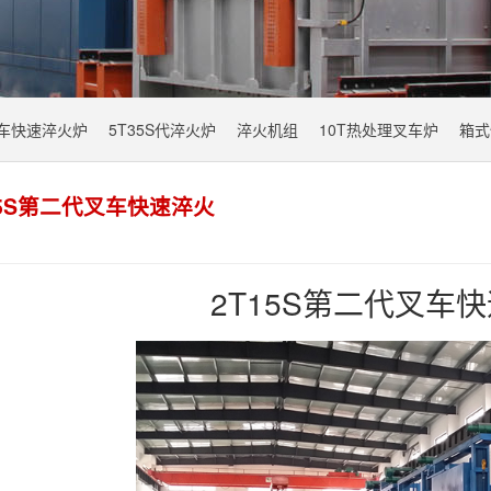
叉车快速淬火炉
5T35S代淬火炉
淬火机组
10T热处理叉车炉
箱式
15S第二代叉车快速淬火
2T15S第二代叉车