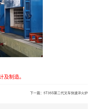
计及制造。
下一篇：
5T35S第二代叉车快速淬火炉