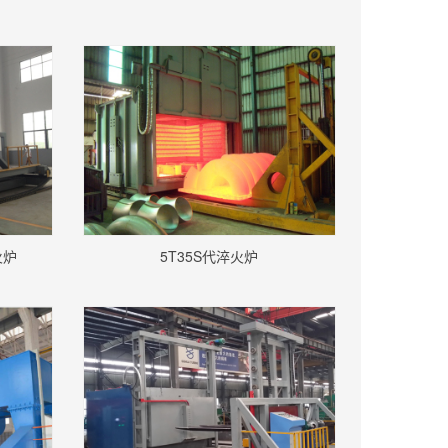
火炉
5T35S代淬火炉