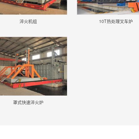
淬火机组
10T热处理叉车炉
罩式快速淬火炉