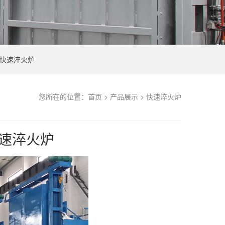
快速淬火炉
您所在的位置：
首页
>
产品展示
>
快速淬火炉
快速淬火炉