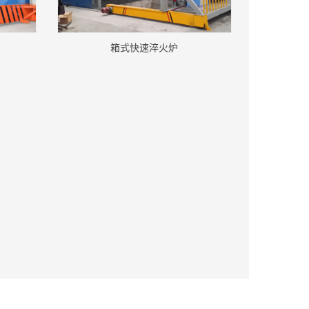
箱式快速淬火炉