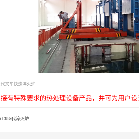
第二代叉车快速淬火炉
承接有特殊要求的热处理设备产品，并可为用户设
5T35S代淬火炉