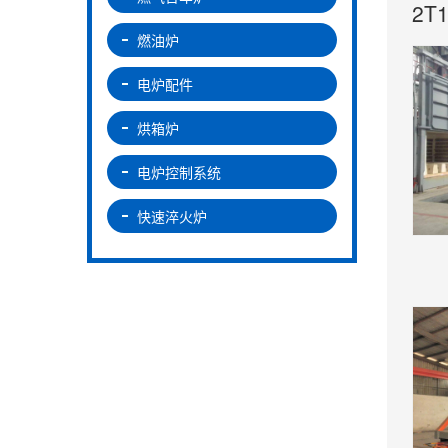
2
燃油炉
电炉配件
烘箱炉
电炉控制系统
快速淬火炉