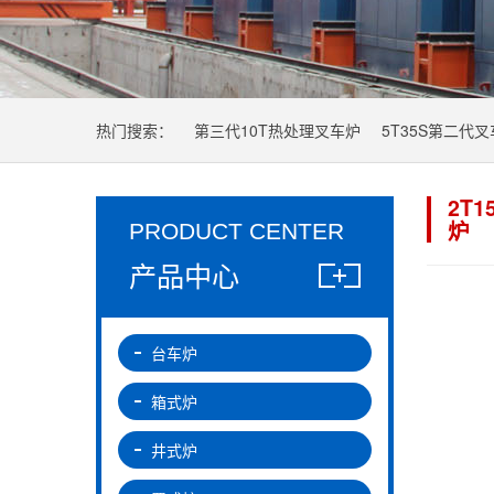
热门搜索：
第三代10T热处理叉车炉
5T35S第二代
2T
炉
PRODUCT CENTER
产品中心
台车炉
箱式炉
井式炉