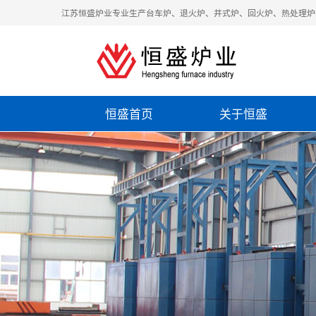
江苏恒盛炉业专业生产台车炉、退火炉、井式炉、回火炉、热处理炉
恒盛首页
关于恒盛