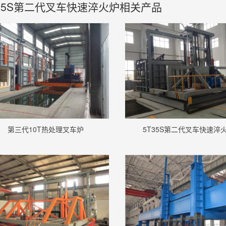
T15S第二代叉车快速淬火炉相关产品
第三代10T热处理叉车炉
5T35S第二代叉车快速淬