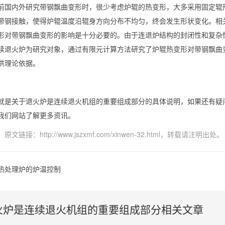
前国内外研究带钢飘曲变形时，很少考虑炉辊的热变形，大多采用固定辊
带钢接触，使得炉辊温度沿辊身方向分布不均匀，终会发生形状变化。相
形对带钢飘曲变形的影响是十分必要的。由于连退炉结构的封闭性和复杂
续退火炉为研究对象，通过有限元计算方法研究了炉辊热变形对带钢飘曲
供理论依据。
就是关于退火炉是连续退火机组的重要组成部分的具体说明，如果还有疑
我们网站了解更多资讯。
：原文链接：
http://www.jszxmf.com/xinwen-32.html
，转载请注明出处。
热处理炉的炉温控制
火炉是连续退火机组的重要组成部分相关文章