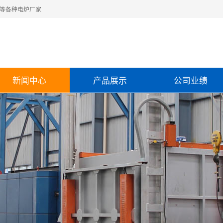
等各种电炉厂家
新闻中心
产品展示
公司业绩