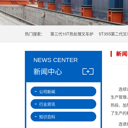
热门搜索：
第三代10T热处理叉车炉
5T35S第二代
新闻
NEWS CENTER
新闻中心
连续
公司新闻
生产管理
行业资讯
热段、加
了生产的
知识百科
连退